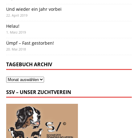
Und wieder ein Jahr vorbei
22. April 2019
Helau!
1. März 2019
Ümpf – Fast gestorben!
20. Mai 2018
TAGEBUCH ARCHIV
SSV – UNSER ZUCHTVEREIN