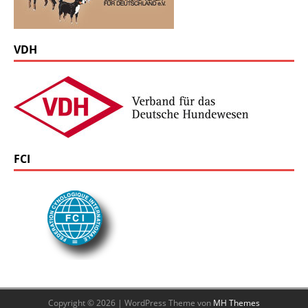
VDH
FCI
Copyright © 2026 | WordPress Theme von
MH Themes