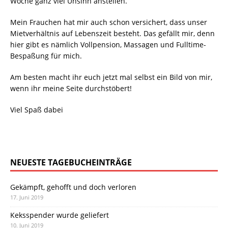
Woche ganz viel Unsinn anstellen.
Mein Frauchen hat mir auch schon versichert, dass unser
Mietverhältnis auf Lebenszeit besteht. Das gefällt mir, denn
hier gibt es nämlich Vollpension, Massagen und Fulltime-
Bespaßung für mich.
Am besten macht ihr euch jetzt mal selbst ein Bild von mir,
wenn ihr meine Seite durchstöbert!
Viel Spaß dabei
NEUESTE TAGEBUCHEINTRÄGE
Gekämpft, gehofft und doch verloren
17. Juni 2019
Keksspender wurde geliefert
10. Juni 2019