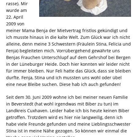
rasse). Mir
wurde am
22. April
2009 von
meiner Mama Benja der Mietvertrag fristlos gekündigt und
ich musste hinaus in die kalte Welt. Zum Glück war ich nicht
alleine, denn meine 3 Schwestern (Fräulein Stina, Felicia und
Fenja) begleiteten mich. Vorrübergehend gewährte uns
Benjas Frauchen Unterschlupf auf dem Gehrshof bei Bergen
in der Lüneburger Heide. Doch hier konnten wir leider nicht
für immer bleiben. Nur Feli hatte das Glück, dass sie bleiben
durfte. Fenja, Stina und ich mussten uns wohl oder übel
eine neue Bleibe suchen. Diese hab ich auch gefunden!
Seit dem 30. Juni 2009 wohne ich bei meiner neuen Familie
in Beverstedt (hat wohl irgendwas mit Biber zu tun) im
Landkreis Cuxhaven. Leider habe ich bis heute keinen Biber
getroffen. Trotzdem wird es hier nie langweilig, denn ich
habe viele Freunde gefunden und meine Lieblingsschwester
Stina ist in meine Nähe gezogen. So können wir einmal die