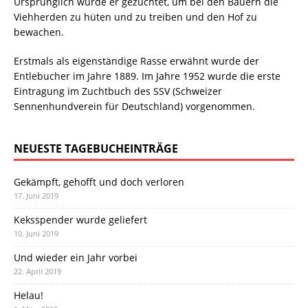
Ursprünglich wurde er gezüchtet, um bei den Bauern die
Viehherden zu hüten und zu treiben und den Hof zu
bewachen.
Erstmals als eigenständige Rasse erwähnt wurde der
Entlebucher im Jahre 1889. Im Jahre 1952 wurde die erste
Eintragung im Zuchtbuch des SSV (Schweizer
Sennenhundverein für Deutschland) vorgenommen.
NEUESTE TAGEBUCHEINTRÄGE
Gekämpft, gehofft und doch verloren
17. Juni 2019
Keksspender wurde geliefert
10. Juni 2019
Und wieder ein Jahr vorbei
22. April 2019
Helau!