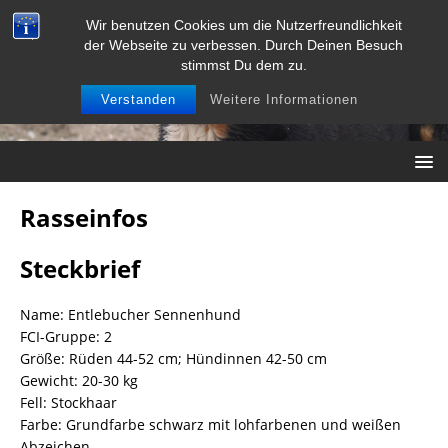
Wir benutzen Cookies um die Nutzerfreundlichkeit
der Webseite zu verbessen. Durch Deinen Besuch
stimmst Du dem zu.
Verstanden
Weitere Informationen
Rasseinfos
Steckbrief
Name: Entlebucher Sennenhund
FCI-Gruppe: 2
Größe: Rüden 44-52 cm; Hündinnen 42-50 cm
Gewicht: 20-30 kg
Fell: Stockhaar
Farbe: Grundfarbe schwarz mit lohfarbenen und weißen
Abzeichen