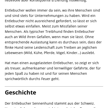
liebevolle aber konsequente Erziehung notwendig.
Entlebucher wollen immer da sein, wo ihre Menschen sind
und sind stets für Unternehmungen zu haben. Wird ein
Entlebucher nicht ausreichend gefordert, so lässt er sich
selbst etwas einfallen. Meist zum Missfallen seiner
Menschen. Als typischer Treibhund finden Entlebucher
auch an Wild ihren Gefallen, wenn man sie lässt. Ohne
entsprechende Auslastung kann es durchaus sein, dass der
flinke Hund seine Leidenschaft zum Treiben an jeglichen
Lebewesen (Wild, Kühe, Pferde, Vögel, Kinder…) auslebt.
Hat man einen ausgelasteten Entlebucher, so zeigt er sich
als treuer, aufmerksamer und lernwilliger Gefährte, der für
jeden Spaß zu haben ist und für seinen Menschen
sprichwörtlich durchs Feuer geht.
Geschichte
Der Entlebucher Sennenhund stammt aus der Schweiz.