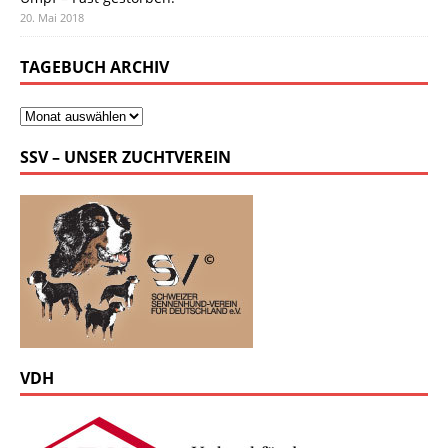
20. Mai 2018
TAGEBUCH ARCHIV
SSV – UNSER ZUCHTVEREIN
VDH