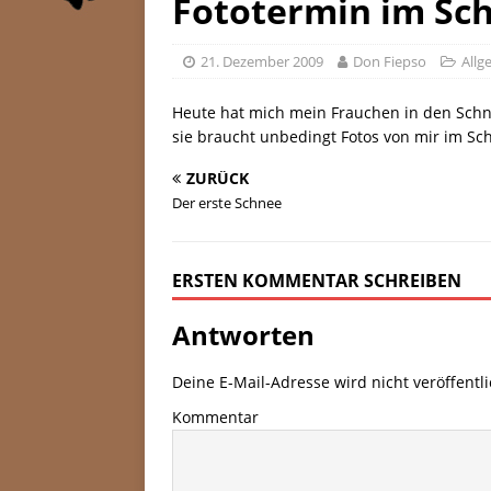
Fototermin im Sc
21. Dezember 2009
Don Fiepso
Allg
Heute hat mich mein Frauchen in den Schne
sie braucht unbedingt Fotos von mir im S
ZURÜCK
Der erste Schnee
ERSTEN KOMMENTAR SCHREIBEN
Antworten
Deine E-Mail-Adresse wird nicht veröffentli
Kommentar