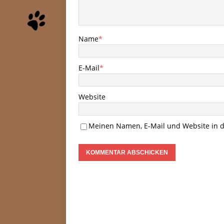
Name
*
E-Mail
*
Website
Meinen Namen, E-Mail und Website in d