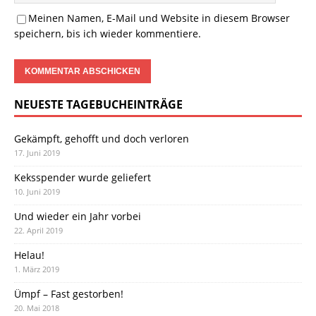
Meinen Namen, E-Mail und Website in diesem Browser
speichern, bis ich wieder kommentiere.
NEUESTE TAGEBUCHEINTRÄGE
Gekämpft, gehofft und doch verloren
17. Juni 2019
Keksspender wurde geliefert
10. Juni 2019
Und wieder ein Jahr vorbei
22. April 2019
Helau!
1. März 2019
Ümpf – Fast gestorben!
20. Mai 2018