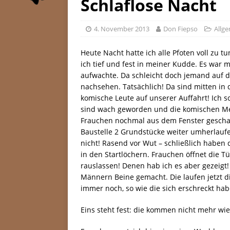
Schlaflose Nacht
4. November 2013
Don Fiepso
Allg
Heute Nacht hatte ich alle Pfoten voll z
ich tief und fest in meiner Kudde. Es war m
aufwachte. Da schleicht doch jemand auf 
nachsehen. Tatsächlich! Da sind mitten in d
komische Leute auf unserer Auffahrt! Ich 
sind wach geworden und die komischen Me
Frauchen nochmal aus dem Fenster geschau
Baustelle 2 Grundstücke weiter umherlaufe
nicht! Rasend vor Wut – schließlich haben
in den Startlöchern. Frauchen öffnet die 
rauslassen! Denen hab ich es aber gezeigt
Männern Beine gemacht. Die laufen jetzt d
immer noch, so wie die sich erschreckt hab
Eins steht fest: die kommen nicht mehr wi