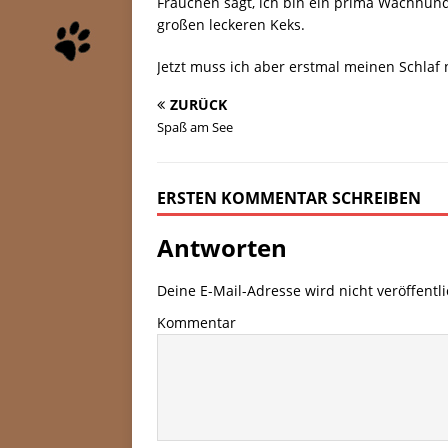
Frauchen sagt, ich bin ein prima Wachhund
großen leckeren Keks.
Jetzt muss ich aber erstmal meinen Schla
ZURÜCK
Spaß am See
ERSTEN KOMMENTAR SCHREIBEN
Antworten
Deine E-Mail-Adresse wird nicht veröffentli
Kommentar